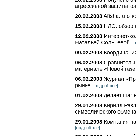
агрессивной защиты ко
20.02.2008
Afisha.ru от
15.02.2008
НЛО: обзор 
12.02.2008
Интернет-х
Натальей Солнцевой.
[п
09.02.2008
Координация
06.02.2008
Сравнительн
материале «Новой газе
06.02.2008
Журнал «Про
рынке.
[подробнее]
01.02.2008
делает шаг н
29.01.2008
Кирилл Разл
символического обмена
29.01.2008
Компания на
[подробнее]