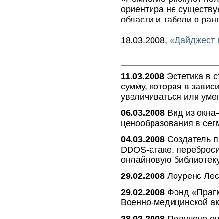
ориентира не существуе
области и табели о ран
18.03.2008,
«Дайджест 
11.03.2008
Эстетика в с
сумму, которая в завис
увеличиваться или уме
06.03.2008
Вид из окна
ценообразования в сег
04.03.2008
Создатель пи
DDOS-атаке, переброси
онлайновую библиотек
29.02.2008
Лоуренс Лесс
29.02.2008
Фонд «Прагм
Военно-медицинской а
28.02.2008
Получено оч