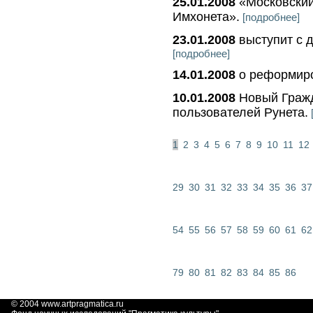
25.01.2008
«Московский
Имхонета».
[подробнее]
23.01.2008
выступит с д
[подробнее]
14.01.2008
о реформиро
10.01.2008
Новый Гражд
пользователей Рунета.
1
2
3
4
5
6
7
8
9
10
11
12
29
30
31
32
33
34
35
36
37
54
55
56
57
58
59
60
61
62
79
80
81
82
83
84
85
86
© 2004
www.artpragmatica.ru