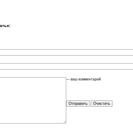
атье:
— ваш комментарий