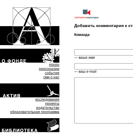
Добавить комментария к ст
Команда
— ваше имя
missio
персоналии
— ваш e-mail
события
сми о нас
исследования
проекты
издательство
образовательная программа