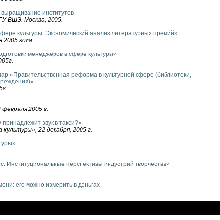
 выращивание институтов
У ВШЭ. Москва, 2005.
 сфере культуры. Экономический анализ литературных премий»
я 2005 года
одготовки менеджеров в сфере культуры»
005г.
нар «Правительственная реформа в культурной сфере (библиотеки,
чреждения)»
5г.
2 февраля 2005 г.
у принадлежит звук в такси?»
культуры», 22 декабря, 2005 г.
туры»
ес. Институциональные перспективы индустрий творчества»
ени: его можно измерить в деньгах