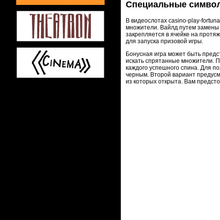
Специальные символ
В видеослотах casino-play-fort
множители. Вайлд путем замены
закрепляется в ячейке на протя
для запуска призовой игры.
Бонусная игра может быть предс
искать спрятанные множители. П
каждого успешного спина. Для п
черным. Второй вариант предусм
из которых открыта. Вам предсто